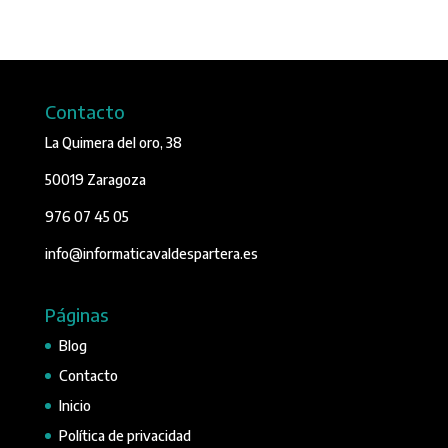
Contacto
La Quimera del oro, 38
50019 Zaragoza
976 07 45 05
info@informaticavaldespartera.es
Páginas
Blog
Contacto
Inicio
Política de privacidad