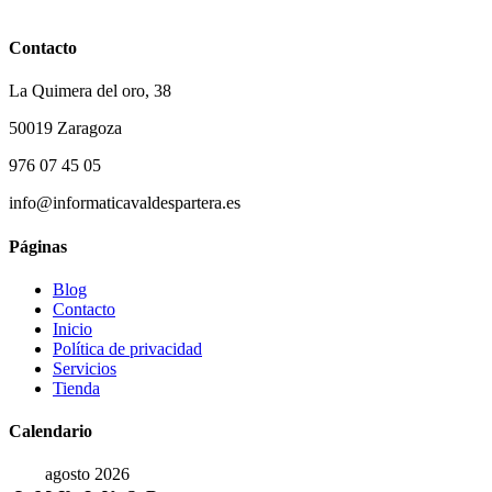
Contacto
La Quimera del oro, 38
50019 Zaragoza
976 07 45 05
info@informaticavaldespartera.es
Páginas
Blog
Contacto
Inicio
Política de privacidad
Servicios
Tienda
Calendario
agosto 2026