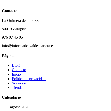
Contacto
La Quimera del oro, 38
50019 Zaragoza
976 07 45 05
info@informaticavaldespartera.es
Páginas
Blog
Contacto
Inicio
Política de privacidad
Servicios
Tienda
Calendario
agosto 2026