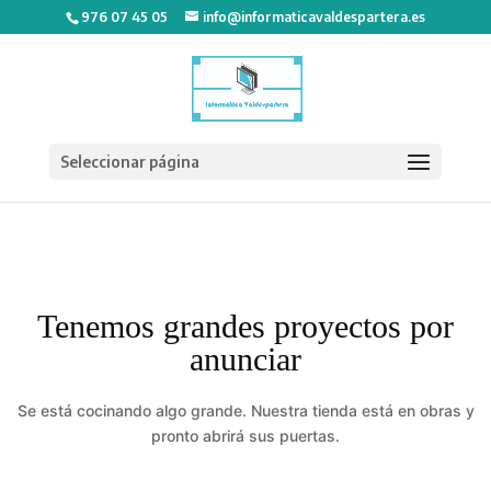
976 07 45 05
info@informaticavaldespartera.es
Seleccionar página
Tenemos grandes proyectos por
anunciar
Se está cocinando algo grande. Nuestra tienda está en obras y
pronto abrirá sus puertas.