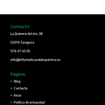
Contacto
La Quimera del oro, 38
50019 Zaragoza
976 07 45 05
info@informaticavaldespartera.es
Páginas
Blog
Contacto
Inicio
Política de privacidad