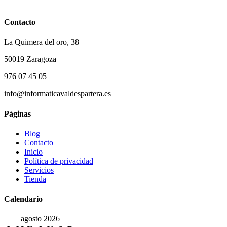
Contacto
La Quimera del oro, 38
50019 Zaragoza
976 07 45 05
info@informaticavaldespartera.es
Páginas
Blog
Contacto
Inicio
Política de privacidad
Servicios
Tienda
Calendario
agosto 2026