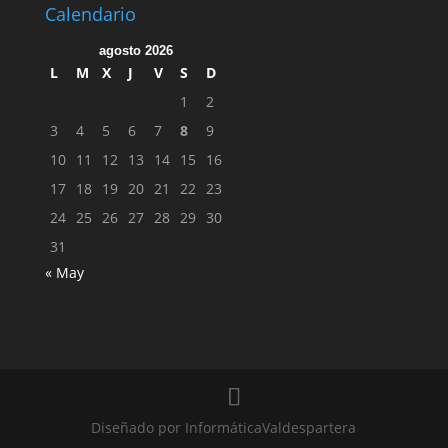
Calendario
agosto 2026
L
M
X
J
V
S
D
1
2
3
4
5
6
7
8
9
10
11
12
13
14
15
16
17
18
19
20
21
22
23
24
25
26
27
28
29
30
31
« May
Diseñado por InformáticaValdespartera