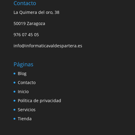
Contacto
La Quimera del oro, 38
50019 Zaragoza
976 07 45 05
info@informaticavaldespartera.es
Páginas
Blog
Contacto
Inicio
Política de privacidad
Servicios
Tienda