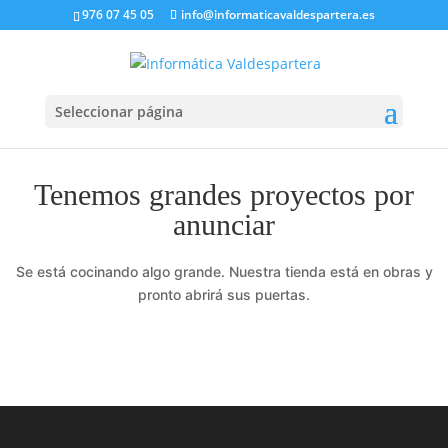
976 07 45 05
info@informaticavaldespartera.es
Seleccionar página
Tenemos grandes proyectos por
anunciar
Se está cocinando algo grande. Nuestra tienda está en obras y
pronto abrirá sus puertas.