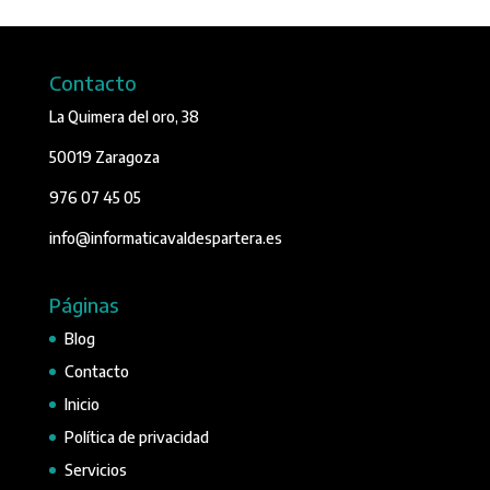
Contacto
La Quimera del oro, 38
50019 Zaragoza
976 07 45 05
info@informaticavaldespartera.es
Páginas
Blog
Contacto
Inicio
Política de privacidad
Servicios