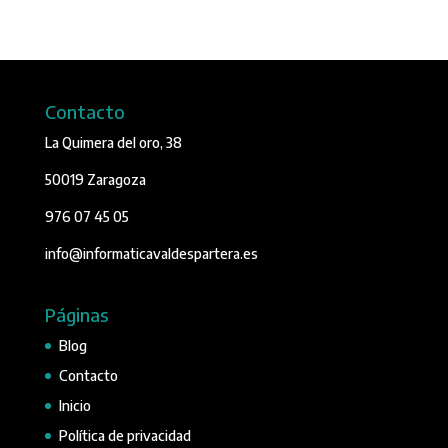
Contacto
La Quimera del oro, 38
50019 Zaragoza
976 07 45 05
info@informaticavaldespartera.es
Páginas
Blog
Contacto
Inicio
Política de privacidad