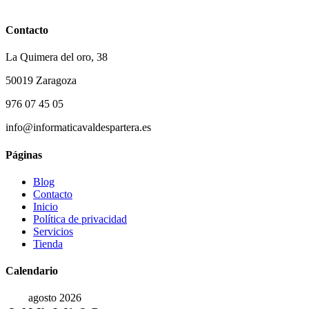
Contacto
La Quimera del oro, 38
50019 Zaragoza
976 07 45 05
info@informaticavaldespartera.es
Páginas
Blog
Contacto
Inicio
Política de privacidad
Servicios
Tienda
Calendario
agosto 2026