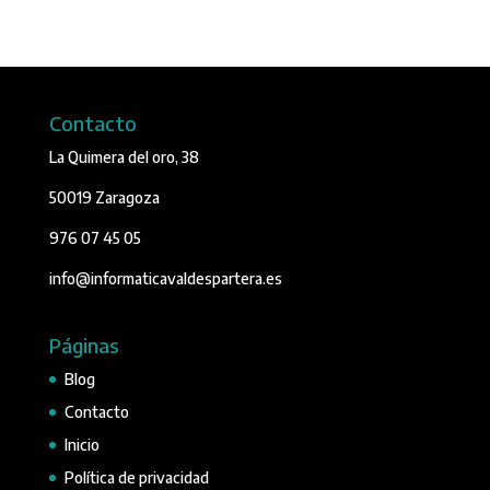
Contacto
La Quimera del oro, 38
50019 Zaragoza
976 07 45 05
info@informaticavaldespartera.es
Páginas
Blog
Contacto
Inicio
Política de privacidad