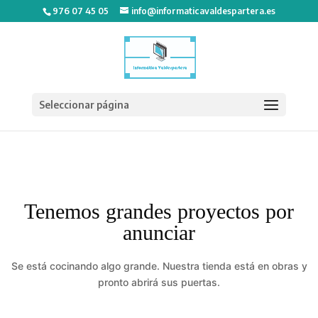
976 07 45 05
info@informaticavaldespartera.es
Seleccionar página
Tenemos grandes proyectos por
anunciar
Se está cocinando algo grande. Nuestra tienda está en obras y
pronto abrirá sus puertas.