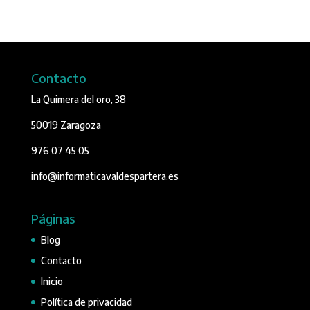
Contacto
La Quimera del oro, 38
50019 Zaragoza
976 07 45 05
info@informaticavaldespartera.es
Páginas
Blog
Contacto
Inicio
Política de privacidad